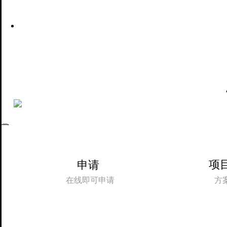
项
申请
在线即可申请
方