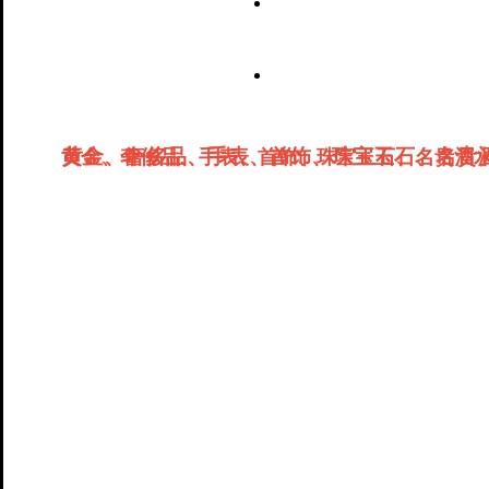
黄金、奢侈品、手表、首饰、珠宝玉石、名贵
黄金、奢侈品、手表、首饰、珠宝玉石、名贵酒